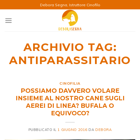
Salta
Debora Segna, Istruttore Cinofilo
ai
contenuti
ARCHIVIO TAG:
ANTIPARASSITARIO
CINOFILIA
POSSIAMO DAVVERO VOLARE
INSIEME AL NOSTRO CANE SUGLI
AEREI DI LINEA? BUFALA O
EQUIVOCO?
PUBBLICATO IL
1 GIUGNO 2016
DA
DEBORA