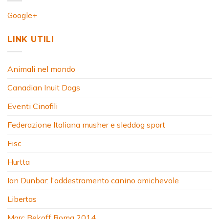
Google+
LINK UTILI
Animali nel mondo
Canadian Inuit Dogs
Eventi Cinofili
Federazione Italiana musher e sleddog sport
Fisc
Hurtta
Ian Dunbar: l'addestramento canino amichevole
Libertas
Marc Bekoff Roma 2014