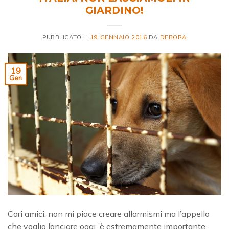
GIARDINO!
PUBBLICATO IL
19 GENNAIO 2016
DA
DEBORA
19
Gen
Cari amici, non mi piace creare allarmismi ma l’appello
che voglio lanciare oggi è estremamente importante