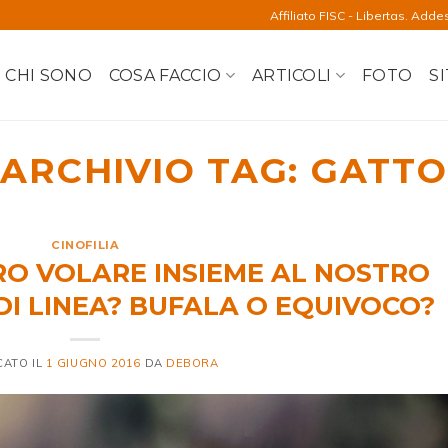
Affiliato FISC - Libertas. Adde
CHI SONO
COSA FACCIO
ARTICOLI
FOTO
SI
ARCHIVIO TAG:
GATTO
CINOFILIA
O VOLARE INSIEME AL NOSTRO
DI LINEA? BUFALA O EQUIVOCO?
CATO IL
1 GIUGNO 2016
DA
DEBORA