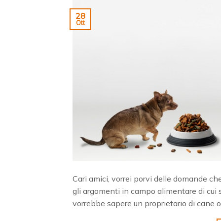
28
Ott
Cari amici, vorrei porvi delle domande che
gli argomenti in campo alimentare di cui 
vorrebbe sapere un proprietario di cane o 