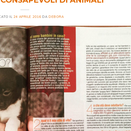
CATO IL
24 APRILE 2016
DA
DEBORA