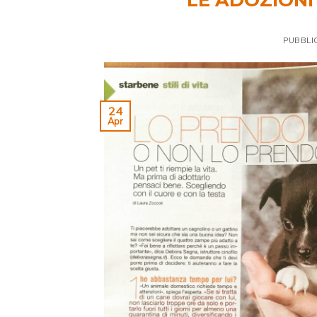
PUBBLI
24
Apr