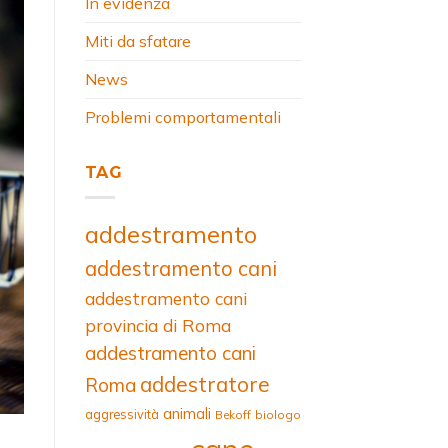
In evidenza
Miti da sfatare
News
Problemi comportamentali
TAG
addestramento
addestramento cani
addestramento cani
provincia di Roma
addestramento cani
addestratore
Roma
animali
aggressività
Bekoff
biologo