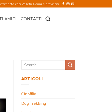
stramento cani Velletri, Roma e provincia
TI AMICI
CONTATTI
ARTICOLI
Cinofilia
Dog Trekking