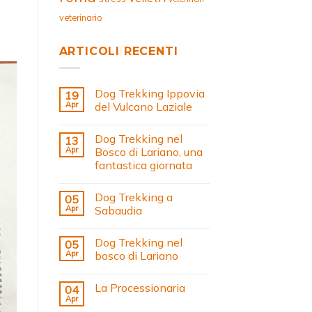
veterinario
ARTICOLI RECENTI
Dog Trekking Ippovia
19
Apr
del Vulcano Laziale
Dog Trekking nel
13
Apr
Bosco di Lariano, una
fantastica giornata
Dog Trekking a
05
Apr
Sabaudia
Dog Trekking nel
05
Apr
bosco di Lariano
La Processionaria
04
Apr