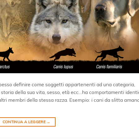
 spesso definire come soggetti appartenenti ad una categoria,
 storia della sua vita, sesso, età ecc…ha comportamenti identi
li altri membri della stessa razza. Esempio: i cani da slitta aman
CONTINUA A LEGGERE
→