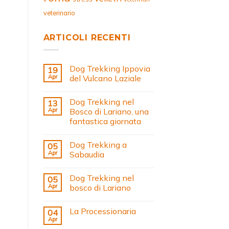
veterinario
ARTICOLI RECENTI
Dog Trekking Ippovia
19
Apr
del Vulcano Laziale
Dog Trekking nel
13
Apr
Bosco di Lariano, una
fantastica giornata
Dog Trekking a
05
Apr
Sabaudia
Dog Trekking nel
05
Apr
bosco di Lariano
La Processionaria
04
Apr