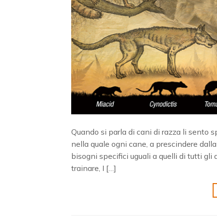
Quando si parla di cani di razza li sento
nella quale ogni cane, a prescindere dalla
bisogni specifici uguali a quelli di tutti g
trainare, I […]