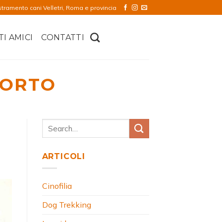
stramento cani Velletri, Roma e provincia
TI AMICI
CONTATTI
PORTO
ARTICOLI
Cinofilia
Dog Trekking