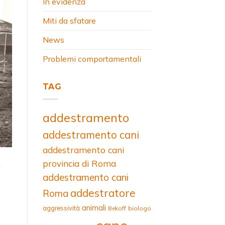
In evidenza
Miti da sfatare
News
Problemi comportamentali
TAG
addestramento
addestramento cani
addestramento cani
provincia di Roma
n
addestramento cani
addestratore
Roma
animali
aggressività
Bekoff
biologo