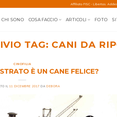
Affiliato FISC - Libertas. Adde
CHI SONO
COSA FACCIO
ARTICOLI
FOTO
SI
IVIO TAG:
CANI DA RI
CINOFILIA
STRATO È UN CANE FELICE?
TO IL
11 DICEMBRE 2017
DA
DEBORA