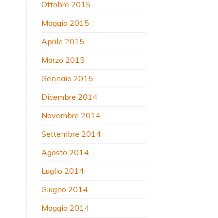
Ottobre 2015
Maggio 2015
Aprile 2015
Marzo 2015
Gennaio 2015
Dicembre 2014
Novembre 2014
Settembre 2014
Agosto 2014
Luglio 2014
Giugno 2014
Maggio 2014