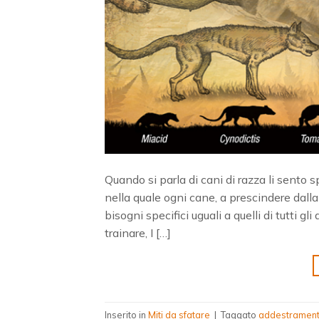
Quando si parla di cani di razza li sento
nella quale ogni cane, a prescindere dalla
bisogni specifici uguali a quelli di tutti g
trainare, I […]
Inserito in
Miti da sfatare
|
Taggato
addestramen