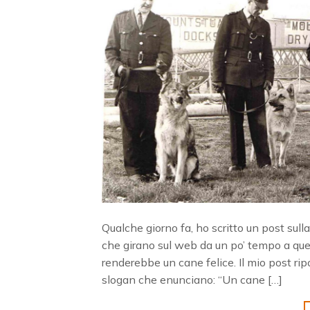
Qualche giorno fa, ho scritto un post sul
che girano sul web da un po’ tempo a que
renderebbe un cane felice. Il mio post ri
slogan che enunciano: “Un cane […]