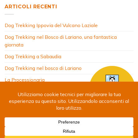
ARTICOLI RECENTI
Dog Trekking Ippovia del Vulcano Laziale
Dog Trekking nel Bosco di Lariano, una fantastica
giornata
Dog Trekking a Sabaudia
Dog Trekking nel bosco di Lariano
La Processionaria
HOME
CHI SONO
COSA FACCIO
ARTICOLI
FOTO
SITI AMICI
CONTATTI
Copyright 2024 © Debora Segna. Designed by
Fabrizio