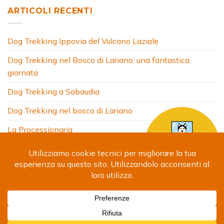
ARTICOLI RECENTI
Dog Trekking Ippovia del Vulcano Laziale
Dog Trekking nel Bosco di Lariano, una fantastica
giornata
Dog Trekking a Sabaudia
Dog Trekking nel bosco di Lariano
La Processionaria
HOME
CHI SONO
COSA FACCIO
ARTICOLI
FOTO
SITI AMICI
CONTATTI
Copyright 2024 © Debora Segna. Designed by
Fabrizio