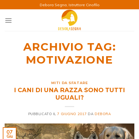
Salta
Debora Segna, Istruttore Cinofilo
ai
contenuti
ARCHIVIO TAG:
MOTIVAZIONE
MITI DA SFATARE
I CANI DI UNA RAZZA SONO TUTTI
UGUALI?
PUBBLICATO IL
7 GIUGNO 2017
DA
DEBORA
07
Giu