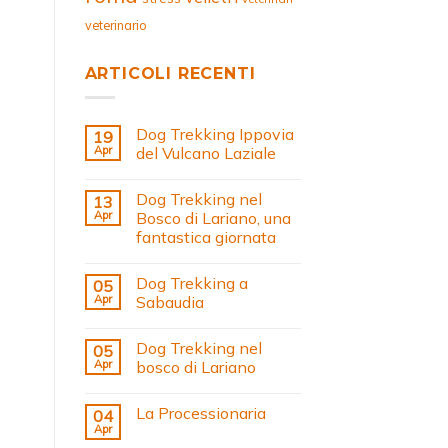
veterinario
ARTICOLI RECENTI
Dog Trekking Ippovia
19
Apr
del Vulcano Laziale
Dog Trekking nel
13
Apr
Bosco di Lariano, una
fantastica giornata
Dog Trekking a
05
Apr
Sabaudia
Dog Trekking nel
05
Apr
bosco di Lariano
La Processionaria
04
Apr