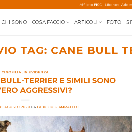
Affiliato FISC - Libertas. Adde
CHI SONO
COSA FACCIO
ARTICOLI
FOTO
SI
VIO TAG:
CANE BULL T
CINOFILIA
,
IN EVIDENZA
, BULL-TERRIER E SIMILI SONO
ERO AGGRESSIVI?
31 AGOSTO 2020
DA
FABRIZIO GIAMMATTEO