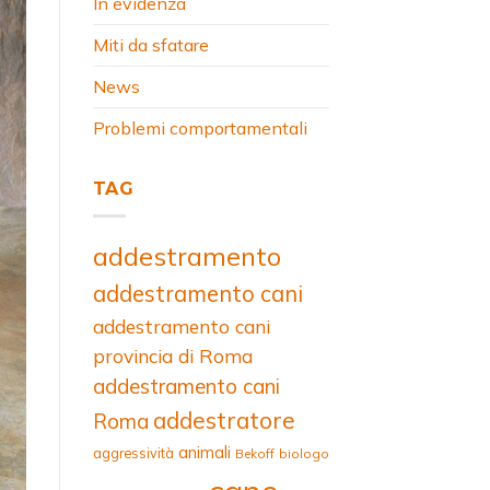
In evidenza
Miti da sfatare
News
Problemi comportamentali
TAG
addestramento
addestramento cani
addestramento cani
provincia di Roma
addestramento cani
addestratore
Roma
animali
aggressività
Bekoff
biologo