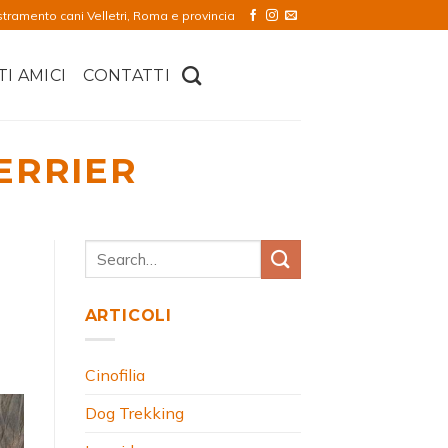
stramento cani Velletri, Roma e provincia
TI AMICI
CONTATTI
ERRIER
ARTICOLI
Cinofilia
Dog Trekking