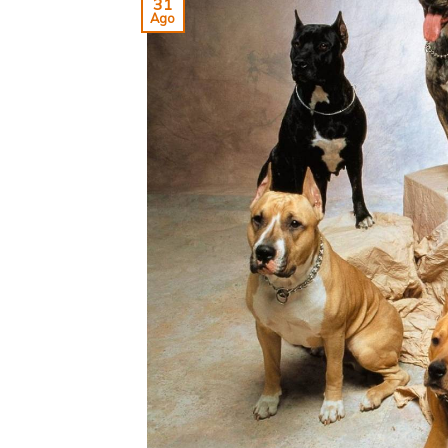
31
Ago