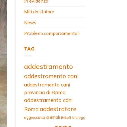
In evidenza
Miti da sfatare
News
Problemi comportamentali
TAG
addestramento
addestramento cani
addestramento cani
provincia di Roma
addestramento cani
addestratore
Roma
animali
aggressività
Bekoff
biologo