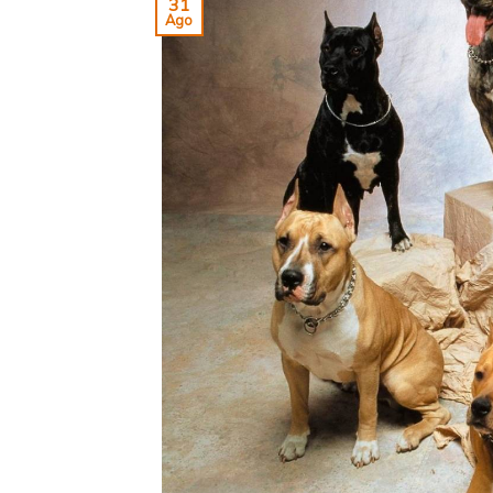
31
Ago