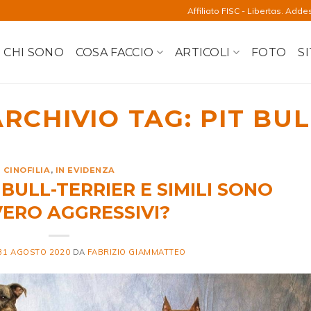
Affiliato FISC - Libertas. Adde
CHI SONO
COSA FACCIO
ARTICOLI
FOTO
SI
ARCHIVIO TAG:
PIT BUL
CINOFILIA
,
IN EVIDENZA
, BULL-TERRIER E SIMILI SONO
ERO AGGRESSIVI?
31 AGOSTO 2020
DA
FABRIZIO GIAMMATTEO