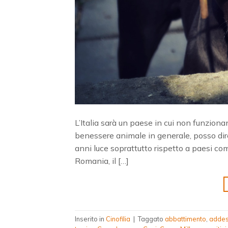
L’Italia sarà un paese in cui non funziona
benessere animale in generale, posso dir
anni luce soprattutto rispetto a paesi come:
Romania, il […]
Inserito in
Cinofilia
|
Taggato
abbattimento
,
addes