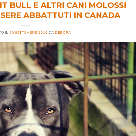
IT BULL E ALTRI CANI MOLOSSI
SERE ABBATTUTI IN CANADA
TO IL
30 SETTEMBRE 2016
DA
DEBORA