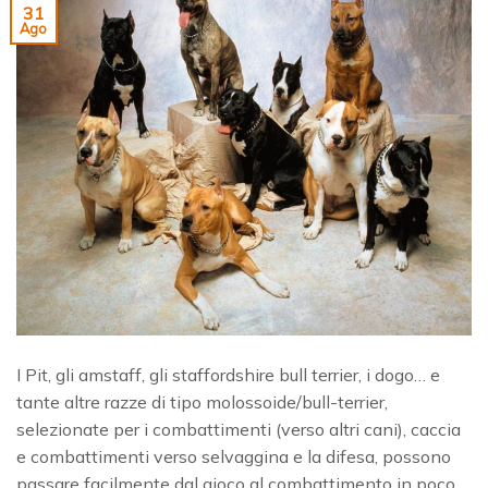
31
Ago
I Pit, gli amstaff, gli staffordshire bull terrier, i dogo… e
tante altre razze di tipo molossoide/bull-terrier,
selezionate per i combattimenti (verso altri cani), caccia
e combattimenti verso selvaggina e la difesa, possono
passare facilmente dal gioco al combattimento in poco