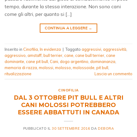
tempo, durante la stessa interazione. Non sono cani
come gli altri, per quanto si […]
CONTINUA A LEGGERE
→
Inserito in
Cinofilia
,
In evidenza
|
Taggato
aggressivi
,
aggressività
,
aggressivo
,
amstaff
,
bull terrier
,
cane
,
cane bull terrier
,
cane
dominante
,
cane pit bull
,
Cani
,
dogo argentino
,
dominananza
,
memoria di razza
,
molossi
,
molosso
,
molossoide
,
pit bull
,
ritualizzazione
Lascia un commento
CINOFILIA
DAL 3 OTTOBRE PIT BULL E ALTRI
CANI MOLOSSI POTREBBERO
ESSERE ABBATTUTI IN CANADA
PUBBLICATO IL
30 SETTEMBRE 2016
DA
DEBORA