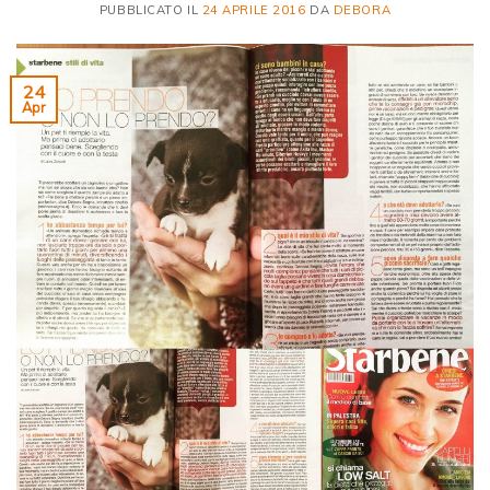
PUBBLICATO IL
24 APRILE 2016
DA
DEBORA
24
Apr