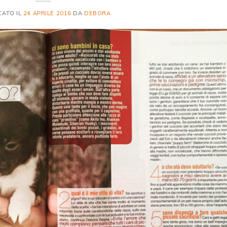
CATO IL
24 APRILE 2016
DA
DEBORA