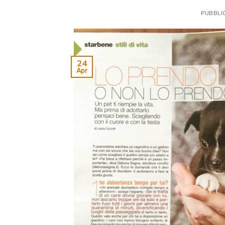
PUBBLI
24
Apr