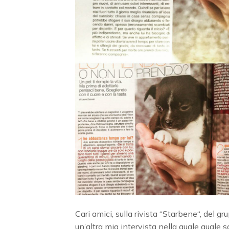
Cari amici, sulla rivista “Starbene“, del 
un’altra mia intervista nella quale quale 