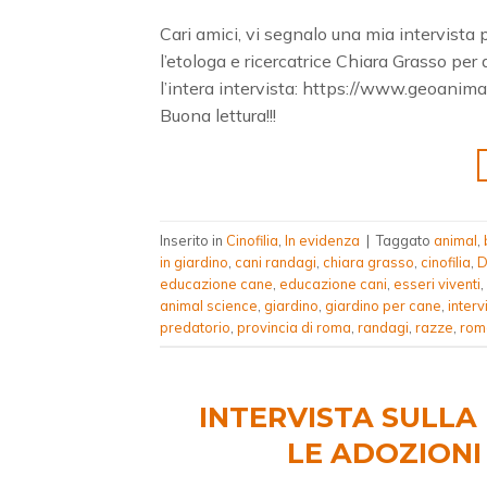
Cari amici, vi segnalo una mia intervista
l’etologa e ricercatrice Chiara Grasso per
l’intera intervista: https://www.geoanim
Buona lettura!!!
Inserito in
Cinofilia
,
In evidenza
|
Taggato
animal
,
in giardino
,
cani randagi
,
chiara grasso
,
cinofilia
,
D
educazione cane
,
educazione cani
,
esseri viventi
,
animal science
,
giardino
,
giardino per cane
,
interv
predatorio
,
provincia di roma
,
randagi
,
razze
,
rom
INTERVISTA SULLA
LE ADOZIONI