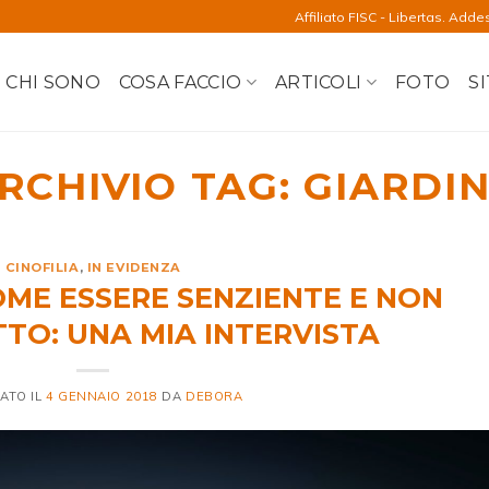
Affiliato FISC - Libertas. Adde
CHI SONO
COSA FACCIO
ARTICOLI
FOTO
SI
RCHIVIO TAG:
GIARDI
CINOFILIA
,
IN EVIDENZA
OME ESSERE SENZIENTE E NON
TO: UNA MIA INTERVISTA
ATO IL
4 GENNAIO 2018
DA
DEBORA