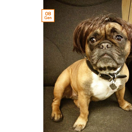
08
Gen