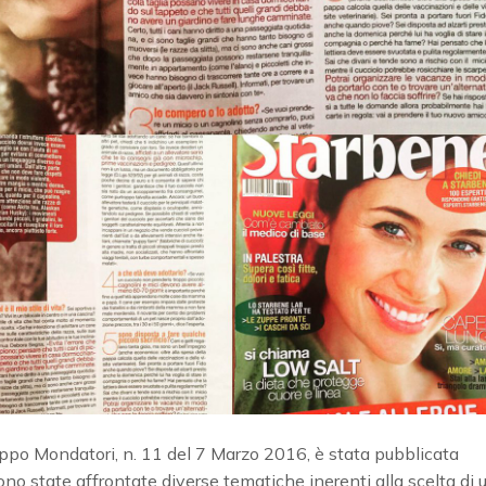
gruppo Mondatori, n. 11 del 7 Marzo 2016, è stata pubblicata
sono state affrontate diverse tematiche inerenti alla scelta di 