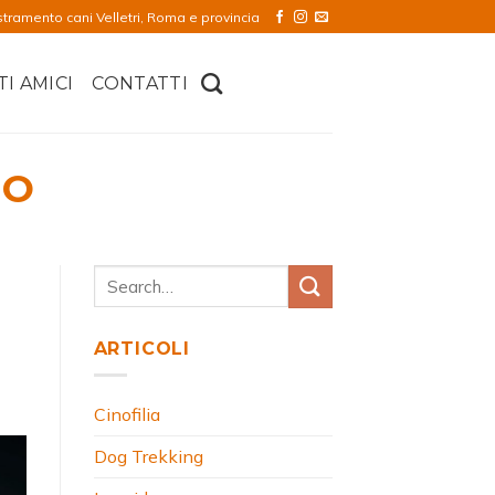
stramento cani Velletri, Roma e provincia
TI AMICI
CONTATTI
NO
ARTICOLI
Cinofilia
Dog Trekking