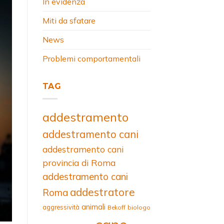
In evidenza
Miti da sfatare
News
Problemi comportamentali
TAG
addestramento
addestramento cani
addestramento cani
provincia di Roma
addestramento cani
addestratore
Roma
animali
aggressività
Bekoff
biologo