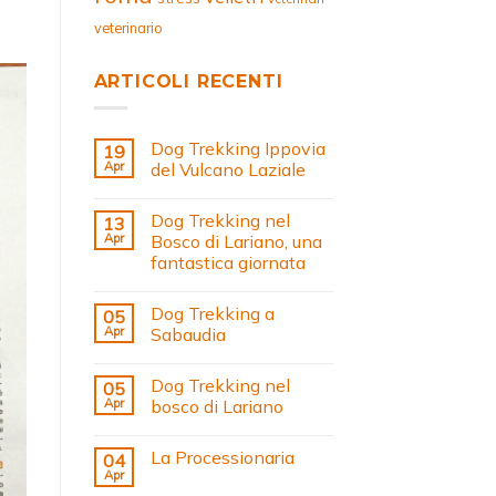
veterinario
ARTICOLI RECENTI
Dog Trekking Ippovia
19
Apr
del Vulcano Laziale
Dog Trekking nel
13
Apr
Bosco di Lariano, una
fantastica giornata
Dog Trekking a
05
Apr
Sabaudia
Dog Trekking nel
05
Apr
bosco di Lariano
La Processionaria
04
Apr