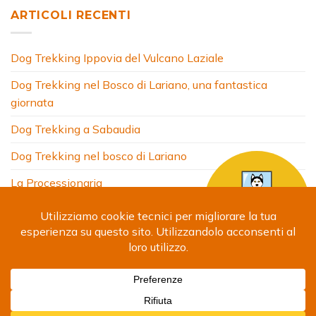
ARTICOLI RECENTI
Dog Trekking Ippovia del Vulcano Laziale
Dog Trekking nel Bosco di Lariano, una fantastica
giornata
Dog Trekking a Sabaudia
Dog Trekking nel bosco di Lariano
La Processionaria
HOME
CHI SONO
COSA FACCIO
ARTICOLI
FOTO
SITI AMICI
CONTATTI
Copyright 2024 © Debora Segna. Designed by
Fabrizio