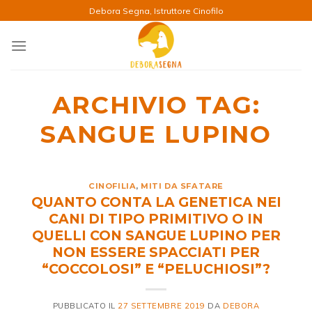
Salta
Debora Segna, Istruttore Cinofilo
ai
contenuti
ARCHIVIO TAG:
SANGUE LUPINO
CINOFILIA
,
MITI DA SFATARE
QUANTO CONTA LA GENETICA NEI
CANI DI TIPO PRIMITIVO O IN
QUELLI CON SANGUE LUPINO PER
NON ESSERE SPACCIATI PER
“COCCOLOSI” E “PELUCHIOSI”?
PUBBLICATO IL
27 SETTEMBRE 2019
DA
DEBORA