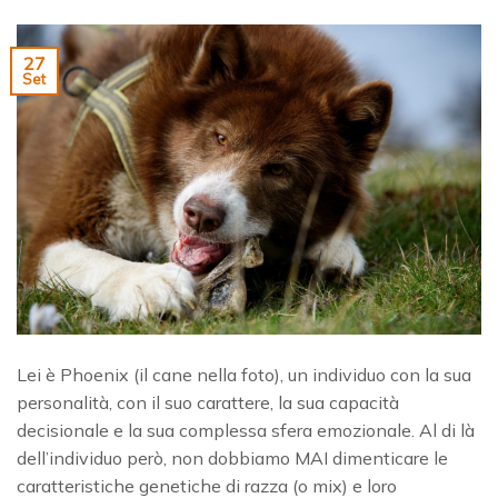
27
Set
Lei è Phoenix (il cane nella foto), un individuo con la sua
personalità, con il suo carattere, la sua capacità
decisionale e la sua complessa sfera emozionale. Al di là
dell’individuo però, non dobbiamo MAI dimenticare le
caratteristiche genetiche di razza (o mix) e loro