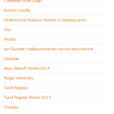
Canadian Inuit Dogs
Eventi Cinofili
Federazione Italiana musher e sleddog sport
Fisc
Hurtta
Ian Dunbar: l'addestramento canino amichevole
Libertas
Marc Bekoff Roma 2014
Roger Abrantes
Turid Rugaas
Turid Rugaas Roma 2013
Zooplus