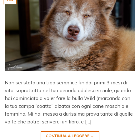
Non sei stata una tipa semplice fin dai primi 3 mesi di
vita, soprattutto nel tuo periodo adolescenziale, quando
hai cominciato a voler fare la bulla Wild (marcando con
la tua zampa “coatta” alzata) con ogni cane maschio e
femmina. Mi hai messa a durissima prova tante di quelle
volte che potrei scriverci un libro, e […]
CONTINUA A LEGGERE
→