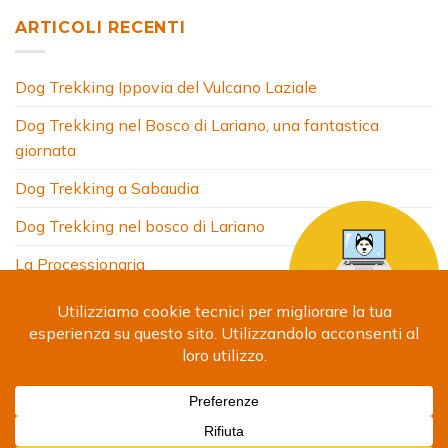
ARTICOLI RECENTI
Dog Trekking Ippovia del Vulcano Laziale
Dog Trekking nel Bosco di Lariano, una fantastica
giornata
Dog Trekking a Sabaudia
Dog Trekking nel bosco di Lariano
La Processionaria
HOME
CHI SONO
COSA FACCIO
ARTICOLI
FOTO
SITI AMICI
CONTATTI
Copyright 2024 © Debora Segna. Designed by
Fabrizio