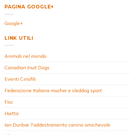
PAGINA GOOGLE+
Google+
LINK UTILI
Animali nel mondo
Canadian Inuit Dogs
Eventi Cinofili
Federazione Italiana musher e sleddog sport
Fisc
Hurtta
Ian Dunbar: l'addestramento canino amichevole