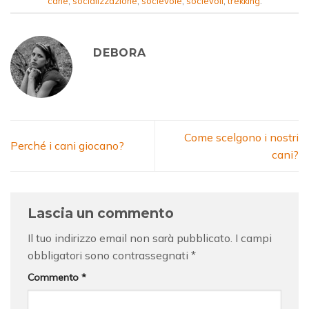
cane
,
socializzazione
,
socievole
,
socievoli
,
trekking
.
DEBORA
Come scelgono i nostri
Perché i cani giocano?
cani?
Lascia un commento
Il tuo indirizzo email non sarà pubblicato.
I campi
obbligatori sono contrassegnati
*
Commento
*