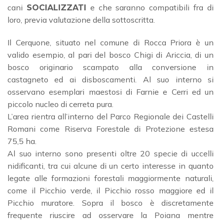
cani
e che saranno compatibili fra di
SOCIALIZZATI
loro, previa valutazione della sottoscritta.
Il Cerquone, situato nel comune di Rocca Priora è un
valido esempio, al pari del bosco Chigi di Ariccia, di un
bosco originario scampato alla conversione in
castagneto ed ai disboscamenti. Al suo interno si
osservano esemplari maestosi di Farnie e Cerri ed un
piccolo nucleo di cerreta pura.
L’area rientra all’interno del Parco Regionale dei Castelli
Romani come Riserva Forestale di Protezione estesa
75,5 ha.
Al suo interno sono presenti oltre 20 specie di uccelli
nidificanti, tra cui alcune di un certo interesse in quanto
legate alle formazioni forestali maggiormente naturali,
come il Picchio verde, il Picchio rosso maggiore ed il
Picchio muratore. Sopra il bosco è discretamente
frequente riuscire ad osservare la Poiana mentre