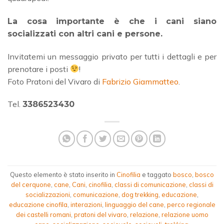
La cosa importante è che i cani siano
socializzati con altri cani e persone.
Invitatemi un messaggio privato per tutti i dettagli e per
prenotare i posti
!
Foto Pratoni del Vivaro di
Fabrizio Giammatteo
.
Tel.
3386523430
Questo elemento è stato inserito in
Cinofilia
e taggato
bosco
,
bosco
del cerquone
,
cane
,
Cani
,
cinofilia
,
classi di comunicazione
,
classi di
socializzazioni
,
comunicazione
,
dog trekking
,
educazione
,
educazione cinofila
,
interazioni
,
linguaggio del cane
,
perco regionale
dei castelli romani
,
pratoni del vivaro
,
relazione
,
relazione uomo