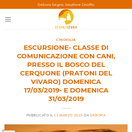
Salta
Debora Segna, Istruttore Cinofilo
ai
contenuti
CINOFILIA
ESCURSIONE- CLASSE DI
COMUNICAZIONE CON CANI,
PRESSO IL BOSCO DEL
CERQUONE (PRATONI DEL
VIVARO) DOMENICA
17/03/2019- E DOMENICA
31/03/2019
PUBBLICATO IL
11 MARZO 2019
DA
DEBORA