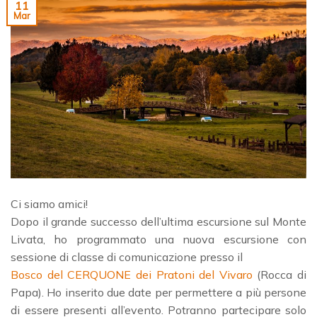
11
Mar
Ci siamo amici!
Dopo il grande successo dell’ultima escursione sul Monte
Livata, ho programmato una nuova escursione con
sessione di classe di comunicazione presso il
Bosco del CERQUONE dei Pratoni del Vivaro
(Rocca di
Papa). Ho inserito due date per permettere a più persone
di essere presenti all’evento. Potranno partecipare solo