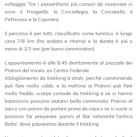
volteggia. Tra i passeriformi più comuni da osservare vi
sono il Fringuello, la Cinciallegra, la Cinciarella, il
Pettirosso e la Capinera.
Il percorso è per tutti, classificato come turistico, è lungo
circa 7/8 km (fra andata e ritorno) e la durata è più o
meno di 2/3 ore (per buoni camminatori).
L’appuntamento è alle 8,45 direttamente al piazzale dei
Pratoni del Vivaro, ex Centro Federale.
Abbigliamento da trekking a strati, perché camminando
può fare molto caldo, e la mattina ai Pratoni può fare
molto freddo, scarpe comode da trekking e se si hanno
bastoncini possono aiutarvi bella camminata. Pranzo al
sacco con panini da portare prima da casa o se si vuole si
possono far preparare panini al Bar ristorante”l’antica
Baita” dove passeremo durante il trekking.