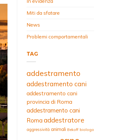
In evidenza
Miti da sfatare
News
Problemi comportamentali
TAG
addestramento
addestramento cani
addestramento cani
provincia di Roma
addestramento cani
addestratore
Roma
animali
aggressività
Bekoff
biologo