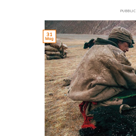
PUBBLIC
31
Mag