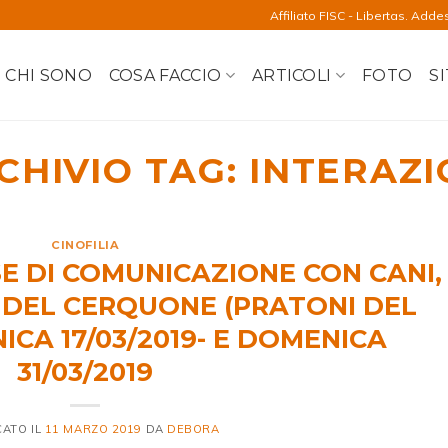
Affiliato FISC - Libertas. Adde
CHI SONO
COSA FACCIO
ARTICOLI
FOTO
SI
CHIVIO TAG:
INTERAZI
CINOFILIA
E DI COMUNICAZIONE CON CANI,
 DEL CERQUONE (PRATONI DEL
ICA 17/03/2019- E DOMENICA
31/03/2019
CATO IL
11 MARZO 2019
DA
DEBORA