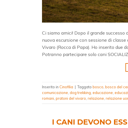
Ci siamo amici! Dopo il grande successo 
nuova escursione con sessione di classe
Vivaro (Rocca di Papa). Ho inserito due d
Potranno partecipare solo cani SOCIALIZ
Inserito in
Cinofilia
|
Taggato
bosco
,
bosco del c
comunicazione
,
dog trekking
,
educazione
,
educazi
romani
,
pratoni del vivaro
,
relazione
,
relazione u
I CANI DEVONO ESS