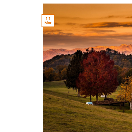
11
Mar