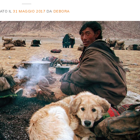
ATO IL
31 MAGGIO 2017
DA
DEBORA