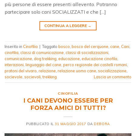
più persone di essere presenti all’evento. Potranno
partecipare solo cani SOCIALIZZATI e che […]
CONTINUA A LEGGERE
→
Inserito in
Cinofilia
|
Taggato
bosco
,
bosco del cerquone
,
cane
,
Cani
,
cinofilia
,
classi di comunicazione
,
classi di socializzazioni
,
comunicazione
,
dog trekking
,
educazione
,
educazione cinofila
,
interazioni
,
linguaggio del cane
,
perco regionale dei castelli romani
,
pratoni del vivaro
,
relazione
,
relazione uomo cane
,
socializzazione
,
socievole
,
socievoli
,
trekking
Lascia un commento
CINOFILIA
I CANI DEVONO ESSERE PER
FORZA AMICI DI TUTTI?
PUBBLICATO IL
31 MAGGIO 2017
DA
DEBORA