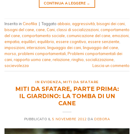
CONTINUA A LEGGERE
→
Inserito in
Cinofilia
|
Taggato
abbaio
,
aggressività
,
bisogni dei cani
,
bisogni del cane
,
cane
,
Cani
,
classi di socializzazioni
,
comportamento
del cane
,
comportamento sociale
,
comunicazione del cane
,
emozioni
,
empatia
,
equilibri
,
equilibrio
,
essere cognitivo
,
essere senziente
,
imposizioni
,
interazioni
,
linguaggio dei cani
,
linguaggio del cane
,
morso
,
problemi comportamentali
,
Problemi comportamentali dei
cani
,
rapporto uomo cane
,
relazione
,
ringhio
,
socializzazione
,
socievolezza
Lascia un commento
IN EVIDENZA
,
MITI DA SFATARE
MITI DA SFATARE, PARTE PRIMA:
IL GIARDINO: LA TOMBA DI UN
CANE
PUBBLICATO IL
5 NOVEMBRE 2012
DA
DEBORA