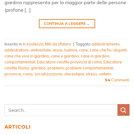
giardino rappresenta per la maggior parte delle persone
(profane […]
CONTINUA A LEGGERE
→
Inserito in
In evidenza
,
Miti da sfatare
|
Taggato
addestramento
,
addestratore
,
ambientale
,
ansia
,
bulimia
,
cane
,
cane che fa i dispetti
,
cane che vive in giardino
,
cane e giardino
,
cane in giardino
,
comportamentali
,
Educatore cinofilo provincia di roma
,
Educatore
cinofilo Roma
,
giardino
,
problemi
,
problemi comportamentali
,
provincia
,
roma
,
socializzazione
,
stereotipia
,
stress
,
velletri
Commenti
54
ARTICOLI