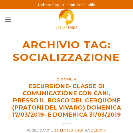
Salta
Debora Segna, Istruttore Cinofilo
ai
contenuti
ARCHIVIO TAG:
SOCIALIZZAZIONE
CINOFILIA
ESCURSIONE- CLASSE DI
COMUNICAZIONE CON CANI,
PRESSO IL BOSCO DEL CERQUONE
(PRATONI DEL VIVARO) DOMENICA
17/03/2019- E DOMENICA 31/03/2019
PUBBLICATO IL
11 MARZO 2019
DA
DEBORA