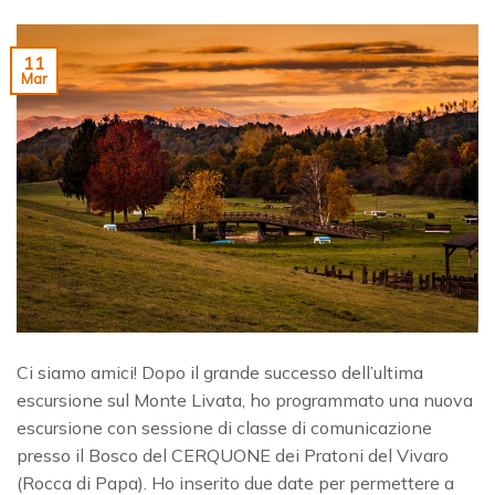
11
Mar
Ci siamo amici! Dopo il grande successo dell’ultima
escursione sul Monte Livata, ho programmato una nuova
escursione con sessione di classe di comunicazione
presso il Bosco del CERQUONE dei Pratoni del Vivaro
(Rocca di Papa). Ho inserito due date per permettere a