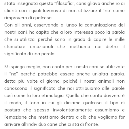
stata insegnata questa “filosofia”, consigliavo anche io ai
clienti con i quali lavoravo di non utilizzare il “no” come
rimprovero di qualcosa.
Con gli anni, osservando a lungo la comunicazione dei
nostri cani, ho capito che a loro interessa poco la parola
che si utilizza, perché sono in grado di capire le mille
sfumature emozionali che mettiamo noi dietro il
significato di una parola.
Mi spiego meglio, non conta per i nostri cani se utilizzate
il “no” perché potrebbe essere anche un’altra parola,
detta più volte al giorno, poiché i nostri animali non
conoscono il significato che noi attribuiamo alle parole
così come la loro etimologia. Quello che conta davvero è
il modo, il tono in cui gli diciamo qualcosa, il tipo di
postura che spesso involontariamente assumiamo e
l’emozione che mettiamo dentro a ciò che vogliamo far
arrivare all’individuo cane che ci sta di fronte.