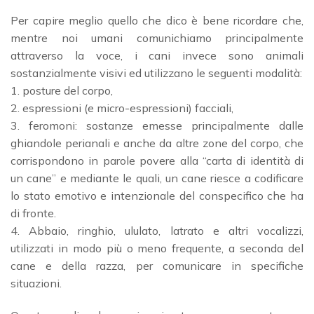
Per capire meglio quello che dico è bene ricordare che,
mentre noi umani comunichiamo principalmente
attraverso la voce, i cani invece sono animali
sostanzialmente visivi ed utilizzano le seguenti modalità:
1. posture del corpo,
2. espressioni (e micro-espressioni) facciali,
3. feromoni: sostanze emesse principalmente dalle
ghiandole perianali e anche da altre zone del corpo, che
corrispondono in parole povere alla “carta di identità di
un cane” e mediante le quali, un cane riesce a codificare
lo stato emotivo e intenzionale del conspecifico che ha
di fronte.
4. Abbaio, ringhio, ululato, latrato e altri vocalizzi,
utilizzati in modo più o meno frequente, a seconda del
cane e della razza, per comunicare in specifiche
situazioni.