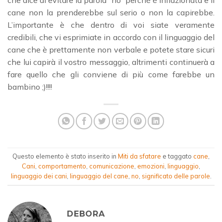
cane non la prenderebbe sul serio o non la capirebbe.
L’importante è che dentro di voi siate veramente
credibili, che vi esprimiate in accordo con il linguaggio del
cane che è prettamente non verbale e potete stare sicuri
che lui capirà il vostro messaggio, altrimenti continuerà a
fare quello che gli conviene di più come farebbe un
bambino ;)!!!!
Questo elemento è stato inserito in
Miti da sfatare
e taggato
cane
,
Cani
,
comportamento
,
comunicazione
,
emozioni
,
linguaggio
,
linguaggio dei cani
,
linguaggio del cane
,
no
,
significato delle parole
.
DEBORA