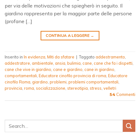
per via delle motivazioni che spiegherò in seguito. Il
giardino rappresenta per la maggior parte delle persone
(profane […]
CONTINUA A LEGGERE
→
Inserito in
In evidenza
,
Miti da sfatare
|
Taggato
addestramento
,
addestratore
,
ambientale
,
ansia
,
bulimia
,
cane
,
cane che fa i dispetti
,
cane che vive in giardino
,
cane e giardino
,
cane in giardino
,
comportamentali
,
Educatore cinofilo provincia di roma
,
Educatore
cinofilo Roma
,
giardino
,
problemi
,
problemi comportamentali
,
provincia
,
roma
,
socializzazione
,
stereotipia
,
stress
,
velletri
Commenti
54