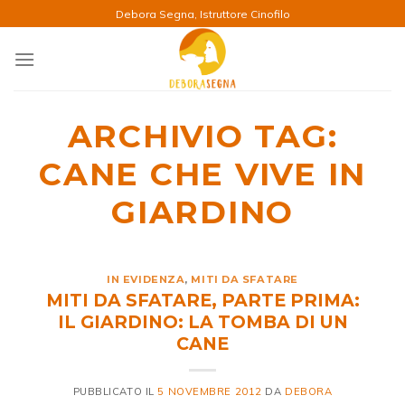
Salta
Debora Segna, Istruttore Cinofilo
ai
contenuti
ARCHIVIO TAG:
CANE CHE VIVE IN
GIARDINO
IN EVIDENZA
,
MITI DA SFATARE
MITI DA SFATARE, PARTE PRIMA:
IL GIARDINO: LA TOMBA DI UN
CANE
PUBBLICATO IL
5 NOVEMBRE 2012
DA
DEBORA