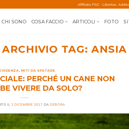
Affiliato FISC - Libertas. Adde
CHI SONO
COSA FACCIO
ARTICOLI
FOTO
SI
ARCHIVIO TAG:
ANSIA
 EVIDENZA
,
MITI DA SFATARE
CIALE: PERCHÉ UN CANE NON
BE VIVERE DA SOLO?
ATO IL
3 DICEMBRE 2017
DA
DEBORA