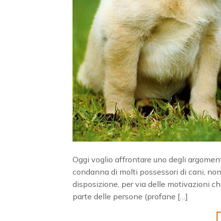
Oggi voglio affrontare uno degli argomenti 
condanna di molti possessori di cani, nonch
disposizione, per via delle motivazioni ch
parte delle persone (profane […]