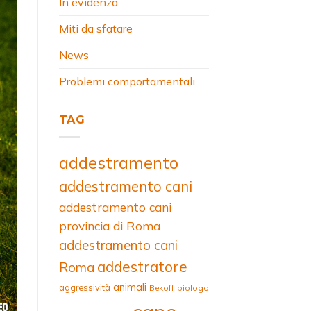
In evidenza
Miti da sfatare
News
Problemi comportamentali
TAG
addestramento
addestramento cani
addestramento cani
provincia di Roma
addestramento cani
addestratore
Roma
animali
aggressività
Bekoff
biologo