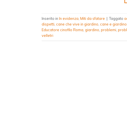
Inserito in
In evidenza
,
Miti da sfatare
|
Taggato
a
dispetti
,
cane che vive in giardino
,
cane e giardino
Educatore cinofilo Roma
,
giardino
,
problemi
,
prob
velletri