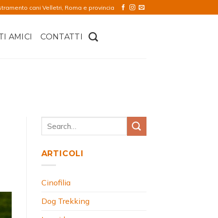
stramento cani Velletri, Roma e provincia
TI AMICI
CONTATTI
ARTICOLI
Cinofilia
Dog Trekking