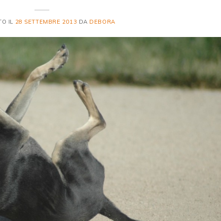
TO IL
28 SETTEMBRE 2013
DA
DEBORA