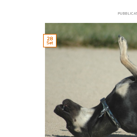
PUBBLICA
28
Set