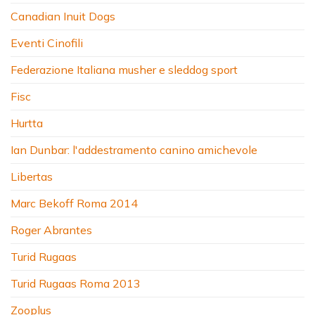
Canadian Inuit Dogs
Eventi Cinofili
Federazione Italiana musher e sleddog sport
Fisc
Hurtta
Ian Dunbar: l'addestramento canino amichevole
Libertas
Marc Bekoff Roma 2014
Roger Abrantes
Turid Rugaas
Turid Rugaas Roma 2013
Zooplus