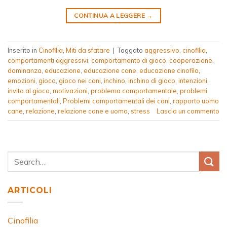
CONTINUA A LEGGERE
→
Inserito in
Cinofilia
,
Miti da sfatare
|
Taggato
aggressivo
,
cinofilia
,
comportamenti aggressivi
,
comportamento di gioco
,
cooperazione
,
dominanza
,
educazione
,
educazione cane
,
educazione cinofila
,
emozioni
,
gioco
,
gioco nei cani
,
inchino
,
inchino di gioco
,
intenzioni
,
invito al gioco
,
motivazioni
,
problema comportamentale
,
problemi
comportamentali
,
Problemi comportamentali dei cani
,
rapporto uomo
cane
,
relazione
,
relazione cane e uomo
,
stress
Lascia un commento
ARTICOLI
Cinofilia