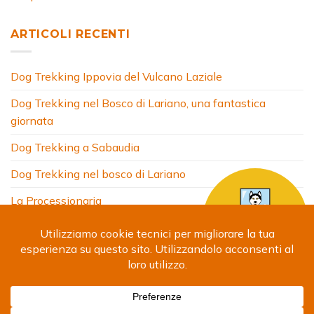
ARTICOLI RECENTI
Dog Trekking Ippovia del Vulcano Laziale
Dog Trekking nel Bosco di Lariano, una fantastica
giornata
Dog Trekking a Sabaudia
Dog Trekking nel bosco di Lariano
La Processionaria
HOME
CHI SONO
COSA FACCIO
ARTICOLI
FOTO
SITI AMICI
CONTATTI