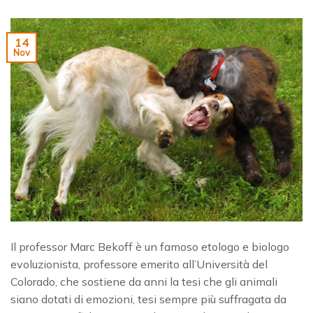
14
Nov
Il professor Marc Bekoff è un famoso etologo e biologo
evoluzionista, professore emerito all’Università del
Colorado, che sostiene da anni la tesi che gli animali
siano dotati di emozioni, tesi sempre più suffragata da