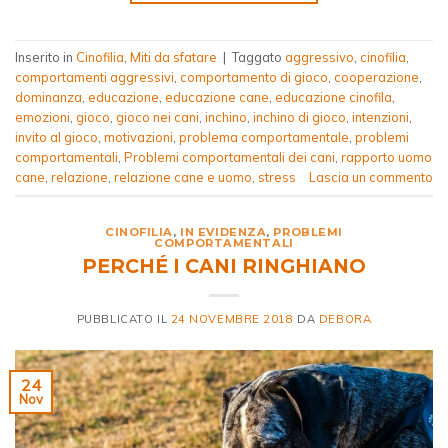
Inserito in
Cinofilia
,
Miti da sfatare
|
Taggato
aggressivo
,
cinofilia
,
comportamenti aggressivi
,
comportamento di gioco
,
cooperazione
,
dominanza
,
educazione
,
educazione cane
,
educazione cinofila
,
emozioni
,
gioco
,
gioco nei cani
,
inchino
,
inchino di gioco
,
intenzioni
,
invito al gioco
,
motivazioni
,
problema comportamentale
,
problemi
comportamentali
,
Problemi comportamentali dei cani
,
rapporto uomo
cane
,
relazione
,
relazione cane e uomo
,
stress
Lascia un commento
CINOFILIA
,
IN EVIDENZA
,
PROBLEMI
COMPORTAMENTALI
PERCHÉ I CANI RINGHIANO
PUBBLICATO IL
24 NOVEMBRE 2018
DA
DEBORA
24
Nov