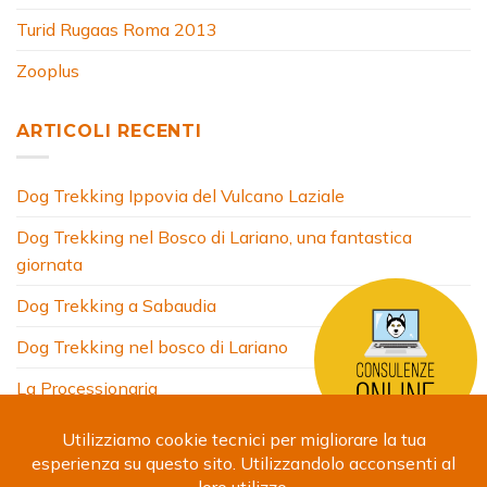
Turid Rugaas Roma 2013
Zooplus
ARTICOLI RECENTI
Dog Trekking Ippovia del Vulcano Laziale
Dog Trekking nel Bosco di Lariano, una fantastica
giornata
Dog Trekking a Sabaudia
Dog Trekking nel bosco di Lariano
La Processionaria