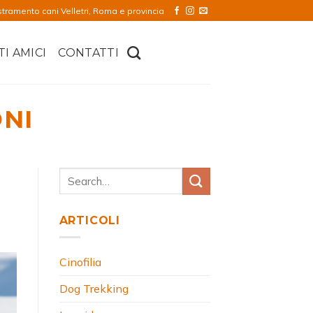
stramento cani Velletri, Roma e provincia
TI AMICI
CONTATTI
ONI
ARTICOLI
Cinofilia
Dog Trekking