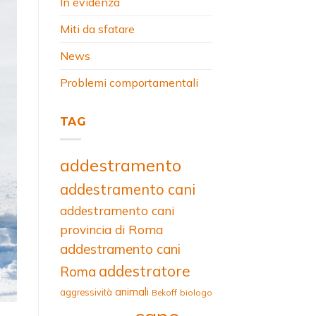
In evidenza
Miti da sfatare
News
Problemi comportamentali
TAG
addestramento
addestramento cani
addestramento cani
provincia di Roma
addestramento cani
addestratore
Roma
animali
aggressività
Bekoff
biologo