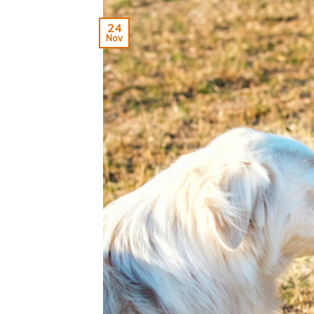
24
Nov