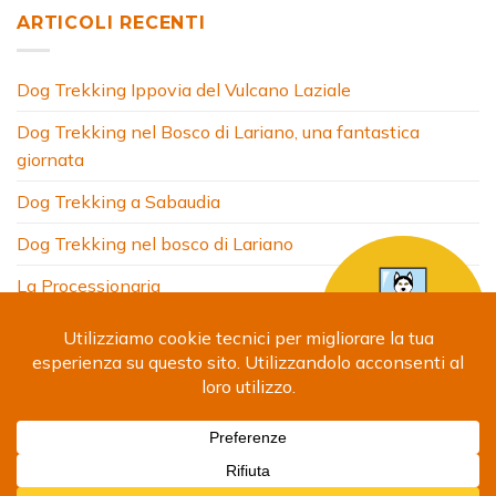
ARTICOLI RECENTI
Dog Trekking Ippovia del Vulcano Laziale
Dog Trekking nel Bosco di Lariano, una fantastica
giornata
Dog Trekking a Sabaudia
Dog Trekking nel bosco di Lariano
La Processionaria
HOME
CHI SONO
COSA FACCIO
ARTICOLI
FOTO
SITI AMICI
CONTATTI
Copyright 2024 © Debora Segna. Designed by
Fabrizio