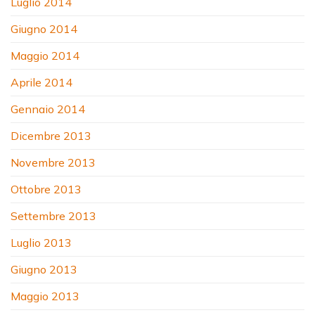
Luglio 2014
Giugno 2014
Maggio 2014
Aprile 2014
Gennaio 2014
Dicembre 2013
Novembre 2013
Ottobre 2013
Settembre 2013
Luglio 2013
Giugno 2013
Maggio 2013