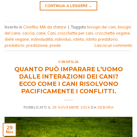
CONTINUA A LEGGERE
→
Inserito in
Cinofilia
,
Miti da sfatare
|
Taggato
bisogni dei cani
,
bisogni
del cane
,
caccia
,
cane
,
Cani
,
crocchette per cani
,
crocchette vegane
,
diete vegane
,
individualità
,
individuo
,
istinto
,
istinto predatorio
,
predatorio
,
predazione
,
prede
Lascia un commento
CINOFILIA
QUANTO PUÒ IMPARARE L’UOMO
DALLE INTERAZIONI DEI CANI?
ECCO COME I CANI RISOLVONO
PACIFICAMENTE I CONFLITTI.
PUBBLICATO IL
29 NOVEMBRE 2016
DA
DEBORA
29
Nov