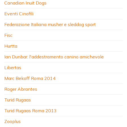
Canadian Inuit Dogs
Eventi Cinofili
Federazione Italiana musher e sleddog sport
Fisc
Hurtta
Ian Dunbar: l'addestramento canino amichevole
Libertas
Marc Bekoff Roma 2014
Roger Abrantes
Turid Rugaas
Turid Rugaas Roma 2013
Zooplus