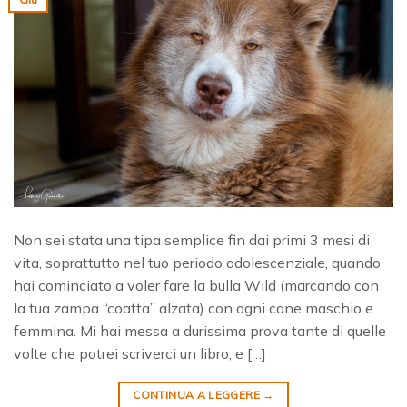
Non sei stata una tipa semplice fin dai primi 3 mesi di
vita, soprattutto nel tuo periodo adolescenziale, quando
hai cominciato a voler fare la bulla Wild (marcando con
la tua zampa “coatta” alzata) con ogni cane maschio e
femmina. Mi hai messa a durissima prova tante di quelle
volte che potrei scriverci un libro, e […]
CONTINUA A LEGGERE
→