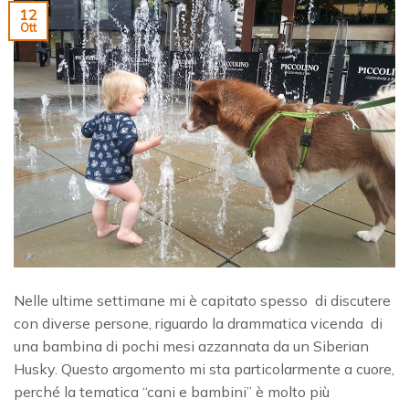
12
Ott
Nelle ultime settimane mi è capitato spesso di discutere
con diverse persone, riguardo la drammatica vicenda di
una bambina di pochi mesi azzannata da un Siberian
Husky. Questo argomento mi sta particolarmente a cuore,
perché la tematica “cani e bambini” è molto più