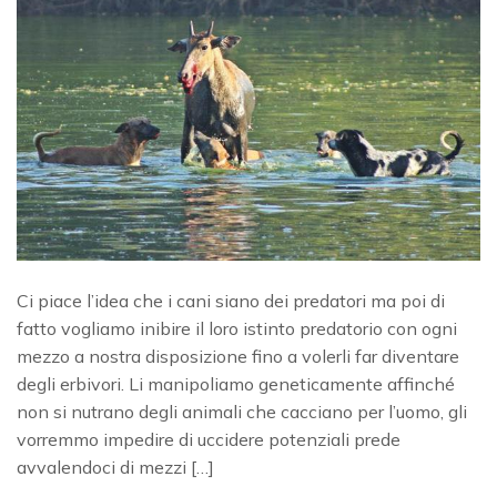
Ci piace l’idea che i cani siano dei predatori ma poi di
fatto vogliamo inibire il loro istinto predatorio con ogni
mezzo a nostra disposizione fino a volerli far diventare
degli erbivori. Li manipoliamo geneticamente affinché
non si nutrano degli animali che cacciano per l’uomo, gli
vorremmo impedire di uccidere potenziali prede
avvalendoci di mezzi […]