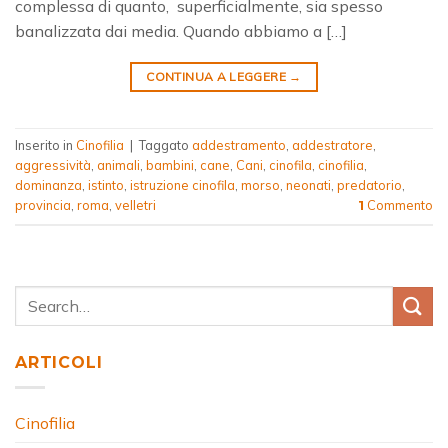
complessa di quanto, superficialmente, sia spesso
banalizzata dai media. Quando abbiamo a […]
CONTINUA A LEGGERE
→
Inserito in
Cinofilia
|
Taggato
addestramento
,
addestratore
,
aggressività
,
animali
,
bambini
,
cane
,
Cani
,
cinofila
,
cinofilia
,
dominanza
,
istinto
,
istruzione cinofila
,
morso
,
neonati
,
predatorio
,
provincia
,
roma
,
velletri
Commento
1
ARTICOLI
Cinofilia