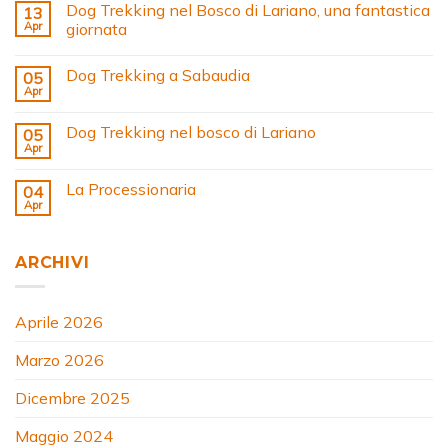
Dog Trekking nel Bosco di Lariano, una fantastica
13
Apr
giornata
Dog Trekking a Sabaudia
05
Apr
Dog Trekking nel bosco di Lariano
05
Apr
La Processionaria
04
Apr
ARCHIVI
Aprile 2026
Marzo 2026
Dicembre 2025
Maggio 2024