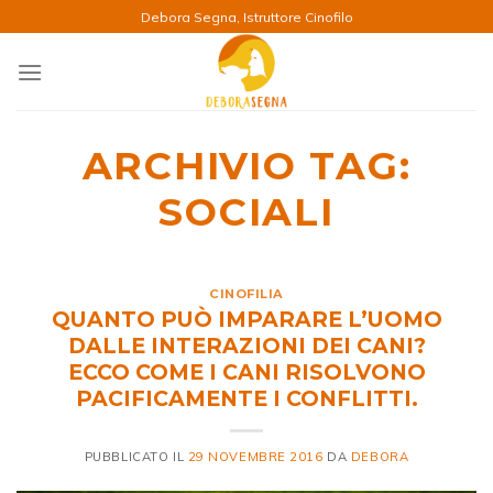
Salta
Debora Segna, Istruttore Cinofilo
ai
contenuti
ARCHIVIO TAG:
SOCIALI
CINOFILIA
QUANTO PUÒ IMPARARE L’UOMO
DALLE INTERAZIONI DEI CANI?
ECCO COME I CANI RISOLVONO
PACIFICAMENTE I CONFLITTI.
PUBBLICATO IL
29 NOVEMBRE 2016
DA
DEBORA