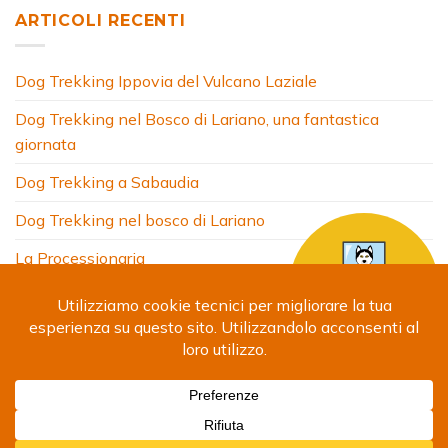
ARTICOLI RECENTI
Dog Trekking Ippovia del Vulcano Laziale
Dog Trekking nel Bosco di Lariano, una fantastica
giornata
Dog Trekking a Sabaudia
Dog Trekking nel bosco di Lariano
La Processionaria
HOME
CHI SONO
COSA FACCIO
ARTICOLI
FOTO
SITI AMICI
CONTATTI
Copyright 2024 © Debora Segna. Designed by
Fabrizio