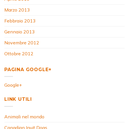
Marzo 2013
Febbraio 2013
Gennaio 2013
Novembre 2012
Ottobre 2012
PAGINA GOOGLE+
Google+
LINK UTILI
Animali nel mondo
Canadian Inuit Dogs