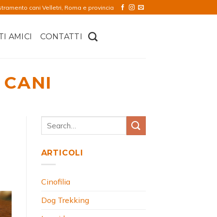
stramento cani Velletri, Roma e provincia
TI AMICI
CONTATTI
 CANI
ARTICOLI
Cinofilia
Dog Trekking