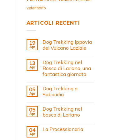
veterinario
ARTICOLI RECENTI
Dog Trekking Ippovia
19
Apr
del Vulcano Laziale
Dog Trekking nel
13
Apr
Bosco di Lariano, una
fantastica giornata
Dog Trekking a
05
Apr
Sabaudia
Dog Trekking nel
05
Apr
bosco di Lariano
La Processionaria
04
Apr