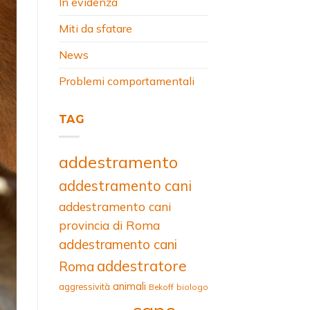
In evidenza
Miti da sfatare
News
Problemi comportamentali
TAG
addestramento
addestramento cani
addestramento cani
provincia di Roma
addestramento cani
addestratore
Roma
animali
aggressività
Bekoff
biologo