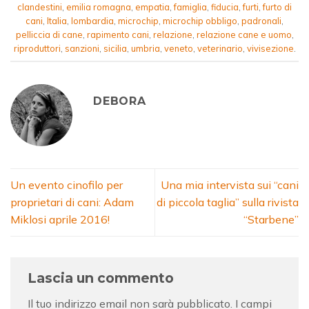
clandestini
,
emilia romagna
,
empatia
,
famiglia
,
fiducia
,
furti
,
furto di
cani
,
Italia
,
lombardia
,
microchip
,
microchip obbligo
,
padronali
,
pelliccia di cane
,
rapimento cani
,
relazione
,
relazione cane e uomo
,
riproduttori
,
sanzioni
,
sicilia
,
umbria
,
veneto
,
veterinario
,
vivisezione
.
DEBORA
Un evento cinofilo per
Una mia intervista sui “cani
proprietari di cani: Adam
di piccola taglia” sulla rivista
Miklosi aprile 2016!
“Starbene”
Lascia un commento
Il tuo indirizzo email non sarà pubblicato.
I campi