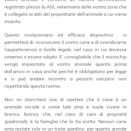
registrato presso la ASL veterinaria della vostra zona che
è collegato ai dati del proprietario dell’animale a cui viene
inserito.
Questo rivoluzionario ed efficace dispositivo vi
permetterà di riconoscere il vostro cane e di rivendicarne
l’appartenenza a livello legale, nel caso in cui dovesse
smarrirsi o essere rubato. E’ consigliabile che il microchip
venga impiantato al vostro animale quanto prima
dall’arrivo in casa anche perché è obbligatorio per legge
e si può andare incontro a pesanti sanzioni non
rispettando questa norma.
Non mi stancherò mai di ripetere che il cane è un
animale sociale e come tale ama e vuole vivere in
branco, branco che, nel caso di cani di proprietà
(padronali), è la famiglia che lo ha scelto. Nessun cane
ama restare solo in un triste giardino, per quanto grande