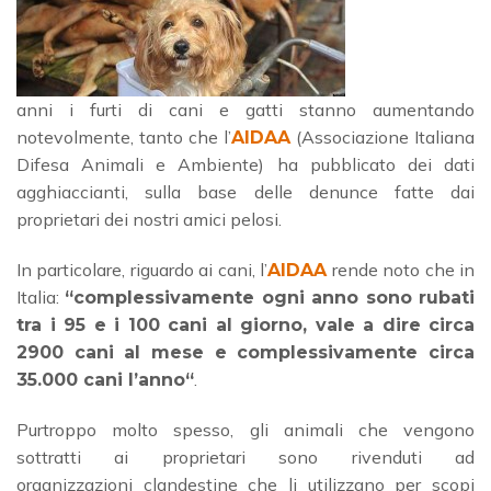
anni i furti di cani e gatti stanno aumentando
notevolmente, tanto che l’
(Associazione Italiana
AIDAA
Difesa Animali e Ambiente) ha pubblicato dei dati
agghiaccianti, sulla base delle denunce fatte dai
proprietari dei nostri amici pelosi.
In particolare, riguardo ai cani, l’
rende noto che in
AIDAA
Italia:
“
complessivamente ogni anno sono rubati
tra i 95 e i 100 cani al giorno, vale a dire circa
2900 cani al mese e complessivamente circa
.
35.000 cani l’anno“
Purtroppo molto spesso, gli animali che vengono
sottratti ai proprietari sono rivenduti ad
organizzazioni clandestine che li utilizzano per scopi