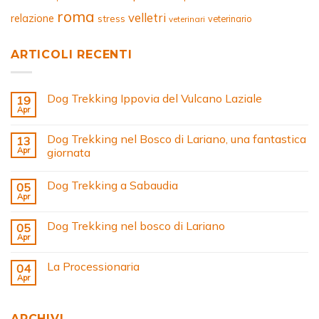
roma
velletri
relazione
stress
veterinario
veterinari
ARTICOLI RECENTI
Dog Trekking Ippovia del Vulcano Laziale
19
Apr
Dog Trekking nel Bosco di Lariano, una fantastica
13
Apr
giornata
Dog Trekking a Sabaudia
05
Apr
Dog Trekking nel bosco di Lariano
05
Apr
La Processionaria
04
Apr
ARCHIVI