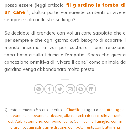
possa essere (leggi articolo
“il giardino la tomba di
), d’altra parte voi sareste contenti di vivere
un cane”
sempre e solo nello stesso luogo?
Se decidete di prendere con voi un cane sappiate che è
per sempre e che ogni giorno avrà bisogno di scoprire il
mondo insieme a voi per costruire una relazione
sana basata sulla fiducia e l’empatia. Spero che questa
concezione primitiva di “vivere il cane” come animale da
giardino venga abbandonata molto presto.
Questo elemento è stato inserito in
Cinofilia
e taggato
accattonaggio
,
allevamenti
,
allevamenti abusivi
,
allevamenti intensivi
,
allevamento
,
asl
,
ASL veterinaria
,
campania
,
cane
,
Cani
,
cani di famiglia
,
cani in
giardino
,
cani soli
,
carne di cane
,
combattimenti
,
combattimenti