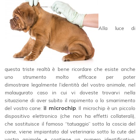
Alla luce di
questa triste realtà è bene ricordare che esiste anche
uno strumento molto efficace per poter
dimostrare legalmente l’identità del vostro animale, nel
malaugurato caso in cui vi doveste trovarvi nella
situazione di aver subito il rapimento o lo smarrimento
del vostro cane:
. Il microchip è un piccolo
il microchip
dispositivo elettronico (che non ha effetti collaterali),
che sostituisce il famoso “tatuaggio” sotto la coscia del
cane, viene impiantato dal veterinario sotto la cute del
vostro animale e contiene un numero identificativo,