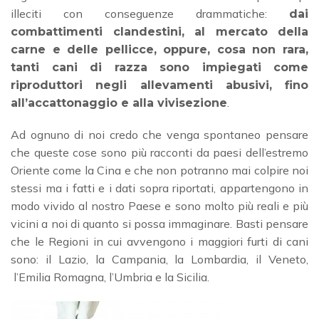
illeciti con conseguenze drammatiche:
dai
combattimenti clandestini, al mercato della
carne e delle pellicce, oppure, cosa non rara,
tanti cani di razza sono impiegati come
riproduttori negli allevamenti abusivi, fino
.
all’accattonaggio e alla vivisezione
Ad ognuno di noi credo che venga spontaneo pensare
che queste cose sono più racconti da paesi dell’estremo
Oriente come la Cina e che non potranno mai colpire noi
stessi ma i fatti e i dati sopra riportati, appartengono in
modo vivido al nostro Paese e sono molto più reali e più
vicini a noi di quanto si possa immaginare. Basti pensare
che le Regioni in cui avvengono i maggiori furti di cani
sono: il Lazio, la Campania, la Lombardia, il Veneto,
l’Emilia Romagna, l’Umbria e la Sicilia.