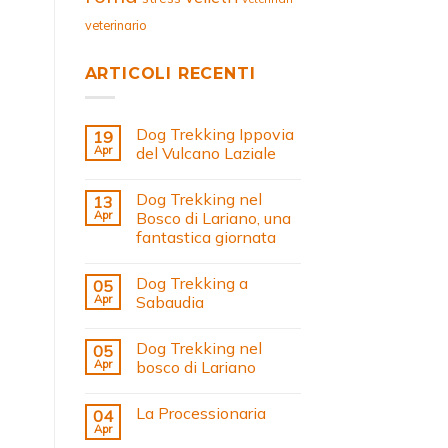
veterinario
ARTICOLI RECENTI
Dog Trekking Ippovia
19
Apr
del Vulcano Laziale
Dog Trekking nel
13
Apr
Bosco di Lariano, una
fantastica giornata
Dog Trekking a
05
Apr
Sabaudia
Dog Trekking nel
05
Apr
bosco di Lariano
La Processionaria
04
Apr