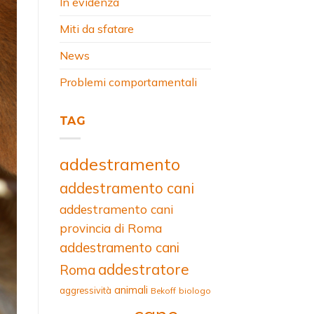
In evidenza
Miti da sfatare
News
Problemi comportamentali
TAG
addestramento
addestramento cani
addestramento cani
provincia di Roma
addestramento cani
addestratore
Roma
animali
aggressività
Bekoff
biologo