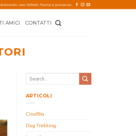
stramento cani Velletri, Roma e provincia
TI AMICI
CONTATTI
TORI
ARTICOLI
Cinofilia
Dog Trekking