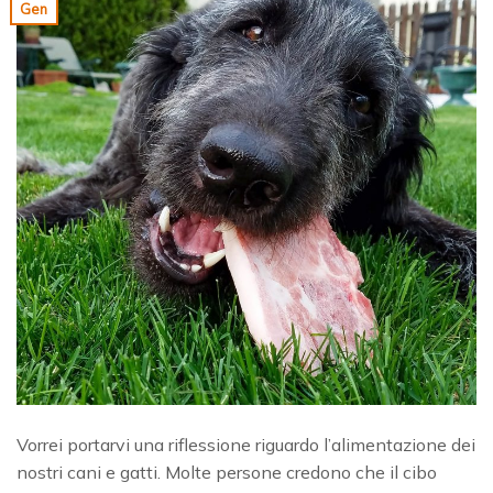
Gen
Vorrei portarvi una riflessione riguardo l’alimentazione dei
nostri cani e gatti. Molte persone credono che il cibo