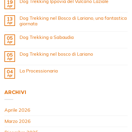
Dog Trekking Ippovia del Vulcano Laziale
19
Apr
Dog Trekking nel Bosco di Lariano, una fantastica
13
Apr
giornata
Dog Trekking a Sabaudia
05
Apr
Dog Trekking nel bosco di Lariano
05
Apr
La Processionaria
04
Apr
ARCHIVI
Aprile 2026
Marzo 2026