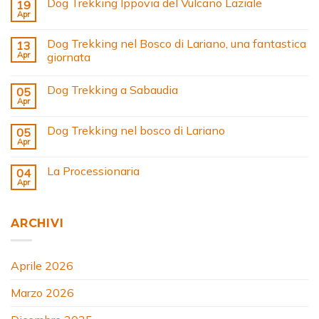
Dog Trekking Ippovia del Vulcano Laziale
19
Apr
Dog Trekking nel Bosco di Lariano, una fantastica
13
Apr
giornata
Dog Trekking a Sabaudia
05
Apr
Dog Trekking nel bosco di Lariano
05
Apr
La Processionaria
04
Apr
ARCHIVI
Aprile 2026
Marzo 2026