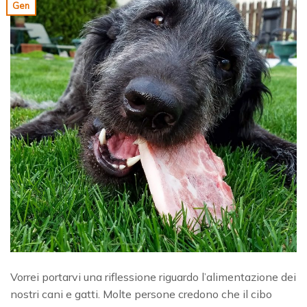
Gen
Vorrei portarvi una riflessione riguardo l’alimentazione dei
nostri cani e gatti. Molte persone credono che il cibo