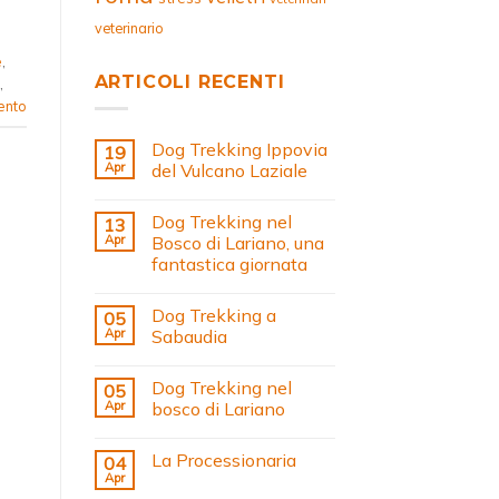
veterinario
e
,
ARTICOLI RECENTI
,
ento
Dog Trekking Ippovia
19
Apr
del Vulcano Laziale
Dog Trekking nel
13
Apr
Bosco di Lariano, una
fantastica giornata
Dog Trekking a
05
Apr
Sabaudia
Dog Trekking nel
05
Apr
bosco di Lariano
La Processionaria
04
Apr