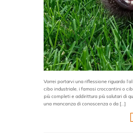
Vorrei portarvi una riflessione riguardo l’
cibo industriale, i famosi croccantini o ci
più completi e addirittura più salutari di
una mancanza di conoscenza o da […]