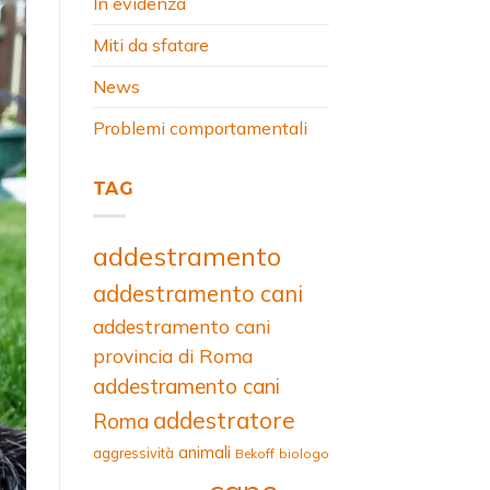
In evidenza
Miti da sfatare
News
Problemi comportamentali
TAG
addestramento
addestramento cani
addestramento cani
provincia di Roma
addestramento cani
addestratore
Roma
animali
aggressività
Bekoff
biologo