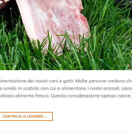
alimentazione dei nostri cani e gatti. Molte persone credono che
bo umido in scatola, con cui si alimentano i nostri animali, sian
 qualsiasi alimento fresco. Questa considerazione spesso nasce
CONTINUA A LEGGERE
→