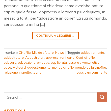
persona in questione si chiedeva come avrebbe potuto
capire quale fosse l’approccio e la teoria più adeguata, in
mezzo a tanti, per “addestrare un cane”. La sua domanda,
sensatissima mi ha […]
CONTINUA A LEGGERE
→
Inserito in
Cinofilia
,
Miti da sfatare
,
News
|
Taggato
addestramento
,
addestratore
,
Addestratori
,
approcci vari
,
cane
,
Cani
,
cinofilo
,
educare
,
educazione
,
empatia
,
equilibrata
,
essere vivente
,
etica
,
etico
,
Metodi di addestramento
,
mondo cinofilo
,
mondo della cinofilia
,
relazione
,
rispetto
,
teoria
Lascia un commento