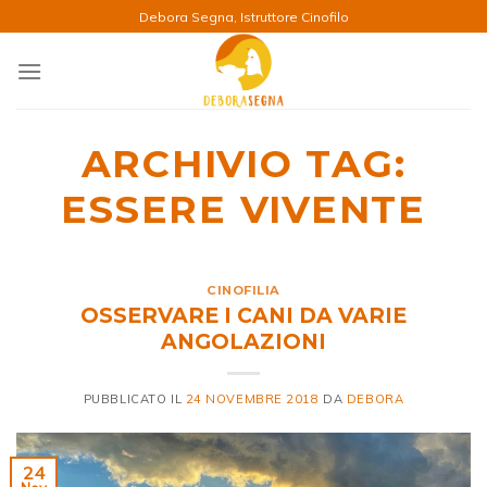
Salta
Debora Segna, Istruttore Cinofilo
ai
contenuti
ARCHIVIO TAG:
ESSERE VIVENTE
CINOFILIA
OSSERVARE I CANI DA VARIE
ANGOLAZIONI
PUBBLICATO IL
24 NOVEMBRE 2018
DA
DEBORA
24