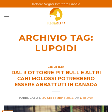
Salta
Debora Segna, Istruttore Cinofilo
ai
contenuti
ARCHIVIO TAG:
LUPOIDI
CINOFILIA
DAL 3 OTTOBRE PIT BULL E ALTRI
CANI MOLOSSI POTREBBERO
ESSERE ABBATTUTI IN CANADA
PUBBLICATO IL
30 SETTEMBRE 2016
DA
DEBORA