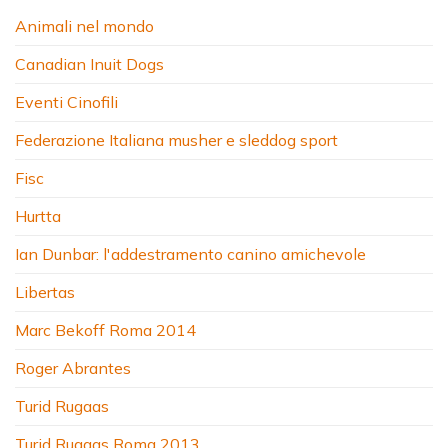
Animali nel mondo
Canadian Inuit Dogs
Eventi Cinofili
Federazione Italiana musher e sleddog sport
Fisc
Hurtta
Ian Dunbar: l'addestramento canino amichevole
Libertas
Marc Bekoff Roma 2014
Roger Abrantes
Turid Rugaas
Turid Rugaas Roma 2013