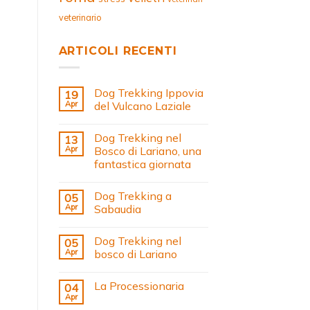
veterinario
ARTICOLI RECENTI
Dog Trekking Ippovia
19
Apr
del Vulcano Laziale
Dog Trekking nel
13
Apr
Bosco di Lariano, una
fantastica giornata
Dog Trekking a
05
Apr
Sabaudia
Dog Trekking nel
05
Apr
bosco di Lariano
La Processionaria
04
Apr