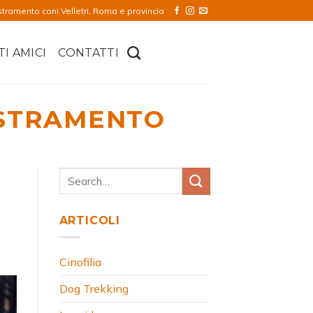
stramento cani Velletri, Roma e provincia
TI AMICI
CONTATTI
STRAMENTO
ARTICOLI
Cinofilia
Dog Trekking