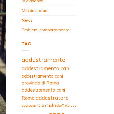
In evidenza
Miti da sfatare
News
Problemi comportamentali
TAG
addestramento
addestramento cani
addestramento cani
provincia di Roma
addestramento cani
addestratore
Roma
animali
aggressività
Bekoff
biologo