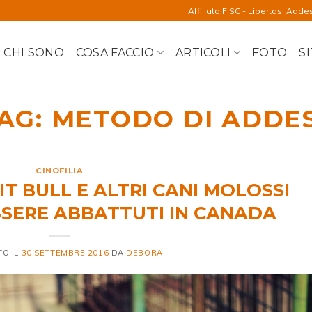
Affiliato FISC - Libertas. Adde
CHI SONO
COSA FACCIO
ARTICOLI
FOTO
SI
TAG:
METODO DI ADDE
CINOFILIA
IT BULL E ALTRI CANI MOLOSSI
SERE ABBATTUTI IN CANADA
TO IL
30 SETTEMBRE 2016
DA
DEBORA