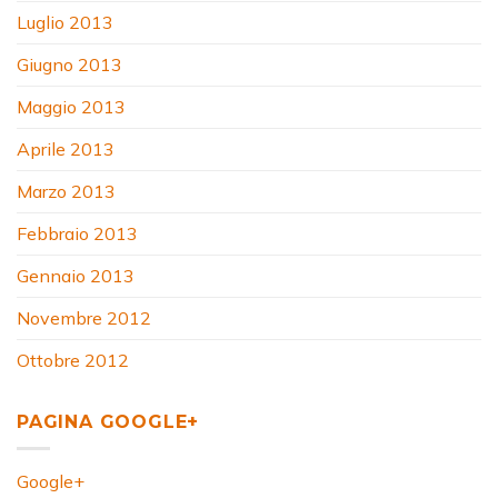
Luglio 2013
Giugno 2013
Maggio 2013
Aprile 2013
Marzo 2013
Febbraio 2013
Gennaio 2013
Novembre 2012
Ottobre 2012
PAGINA GOOGLE+
Google+