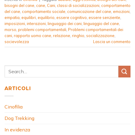
bisogni del cane
,
cane
,
Cani
,
classi di socializzazioni
,
comportamento
del cane
,
comportamento sociale
,
comunicazione del cane
,
emozioni
,
empatia
,
equilibri
,
equilibrio
,
essere cognitivo
,
essere senziente
,
imposizioni
,
interazioni
,
linguaggio dei cani
,
linguaggio del cane
,
morso
,
problemi comportamentali
,
Problemi comportamentali dei
cani
,
rapporto uomo cane
,
relazione
,
ringhio
,
socializzazione
,
socievolezza
Lascia un commento
ARTICOLI
Cinofilia
Dog Trekking
In evidenza