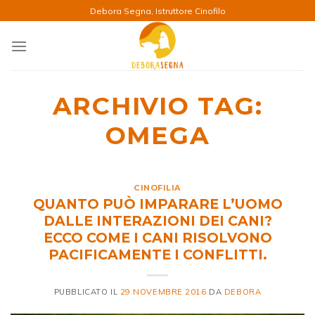
Salta
Debora Segna, Istruttore Cinofilo
ai
contenuti
ARCHIVIO TAG:
OMEGA
CINOFILIA
QUANTO PUÒ IMPARARE L’UOMO
DALLE INTERAZIONI DEI CANI?
ECCO COME I CANI RISOLVONO
PACIFICAMENTE I CONFLITTI.
PUBBLICATO IL
29 NOVEMBRE 2016
DA
DEBORA