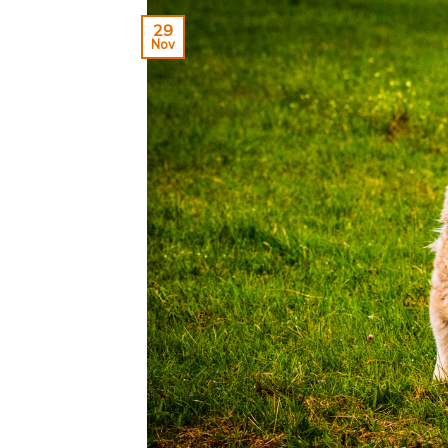
29
Nov