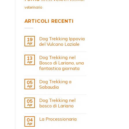
veterinario
ARTICOLI RECENTI
Dog Trekking Ippovia
19
Apr
del Vulcano Laziale
Dog Trekking nel
13
Apr
Bosco di Lariano, una
fantastica giornata
Dog Trekking a
05
Apr
Sabaudia
Dog Trekking nel
05
Apr
bosco di Lariano
La Processionaria
04
Apr