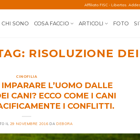
Affiliato FISC - Libertas. Adde
CHI SONO
COSA FACCIO
ARTICOLI
FOTO
SI
TAG:
RISOLUZIONE DEI
CINOFILIA
IMPARARE L’UOMO DALLE
EI CANI? ECCO COME I CANI
CIFICAMENTE I CONFLITTI.
TO IL
29 NOVEMBRE 2016
DA
DEBORA