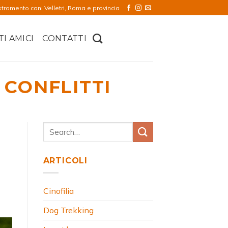
stramento cani Velletri, Roma e provincia
TI AMICI
CONTATTI
 CONFLITTI
ARTICOLI
Cinofilia
Dog Trekking