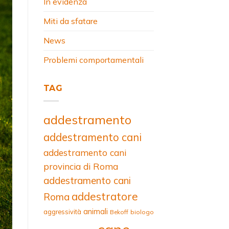
In evidenza
Miti da sfatare
News
Problemi comportamentali
TAG
addestramento
addestramento cani
addestramento cani
provincia di Roma
addestramento cani
addestratore
Roma
animali
aggressività
Bekoff
biologo