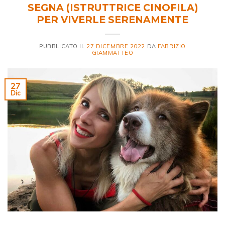
SEGNA (ISTRUTTRICE CINOFILA)
PER VIVERLE SERENAMENTE
PUBBLICATO IL
27 DICEMBRE 2022
DA
FABRIZIO
GIAMMATTEO
27
Dic