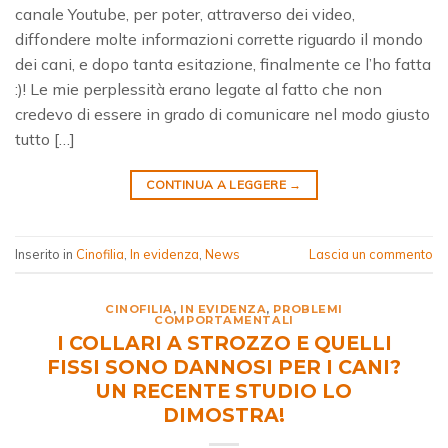
canale Youtube, per poter, attraverso dei video,
diffondere molte informazioni corrette riguardo il mondo
dei cani, e dopo tanta esitazione, finalmente ce l’ho fatta
:)! Le mie perplessità erano legate al fatto che non
credevo di essere in grado di comunicare nel modo giusto
tutto […]
CONTINUA A LEGGERE
→
Inserito in
Cinofilia
,
In evidenza
,
News
Lascia un commento
CINOFILIA
,
IN EVIDENZA
,
PROBLEMI
COMPORTAMENTALI
I COLLARI A STROZZO E QUELLI
FISSI SONO DANNOSI PER I CANI?
UN RECENTE STUDIO LO
DIMOSTRA!