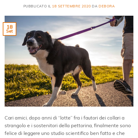
PUBBLICATO IL
18 SETTEMBRE 2020
DA
DEBORA
18
Set
Cari amici, dopo anni di “lotte” fra i fautori dei collari a
strangolo e i sostenitori della pettorina, finalmente sono
felice di leggere uno studio scientifico ben fatto e che