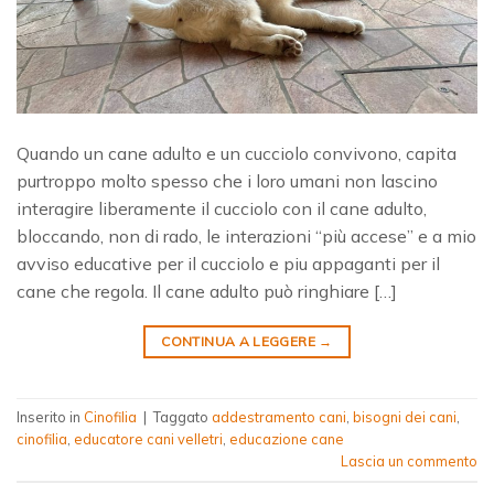
Quando un cane adulto e un cucciolo convivono, capita
purtroppo molto spesso che i loro umani non lascino
interagire liberamente il cucciolo con il cane adulto,
bloccando, non di rado, le interazioni “più accese” e a mio
avviso educative per il cucciolo e piu appaganti per il
cane che regola. Il cane adulto può ringhiare […]
CONTINUA A LEGGERE
→
Inserito in
Cinofilia
|
Taggato
addestramento cani
,
bisogni dei cani
,
cinofilia
,
educatore cani velletri
,
educazione cane
Lascia un commento