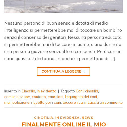
Nessuna persona di buon senso e dotata di media
intelligenza si permetterebbe mai di toccare un bambino
senza il consenso dei genitori. Nessuna persona educata
si permetterebbe mai di toccare un uomo, o una donna, o
una persona giovane senza il loro consenso. Però con un
cane quasi tutti lo fanno. In pochi si permettono di […]
CONTINUA A LEGGERE
→
Inserito in
Cinofilia
,
In evidenza
|
Taggato
Cani
,
cinofilia
,
comunicazione
,
contatto
,
emozioni
,
linguaggio dei cani
,
manipolazione
,
rispetto per i cani
,
toccare i cani
Lascia un commento
CINOFILIA
,
IN EVIDENZA
,
NEWS
FINALMENTE ONLINE IL MIO