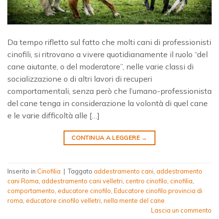
Da tempo rifletto sul fatto che molti cani di professionisti
cinofili, si ritrovano a vivere quotidianamente il ruolo “del
cane aiutante, o del moderatore”, nelle varie classi di
socializzazione o di altri lavori di recuperi
comportamentali, senza però che l’umano-professionista
del cane tenga in considerazione la volontà di quel cane
e le varie difficoltà alle […]
CONTINUA A LEGGERE
→
Inserito in
Cinofilia
|
Taggato
addestramento cani
,
addestramento
cani Roma
,
addestramento cani velletri
,
centro cinofilo
,
cinofilia
,
comportamento
,
educatore cinofilo
,
Educatore cinofilo provincia di
roma
,
educatore cinofilo velletri
,
nella mente del cane
Lascia un commento