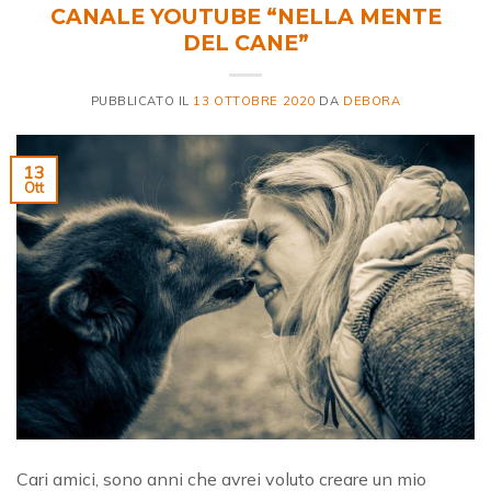
CANALE YOUTUBE “NELLA MENTE
DEL CANE”
PUBBLICATO IL
13 OTTOBRE 2020
DA
DEBORA
13
Ott
Cari amici, sono anni che avrei voluto creare un mio