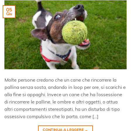
05
Giu
Molte persone credono che un cane che rincorrere la
pallina senza sosta, andando in loop per ore, si scarichi e
alla fine si appaghi. Invece un cane che ha l’ossessione
di rincorrere le palline, le ombre e altri oggetti, o attua
altri comportamenti stereotipati, ha un disturbo di tipo
ossessivo compulsivo che lo porta, come […]
CONTINUA A LEGGERE
→