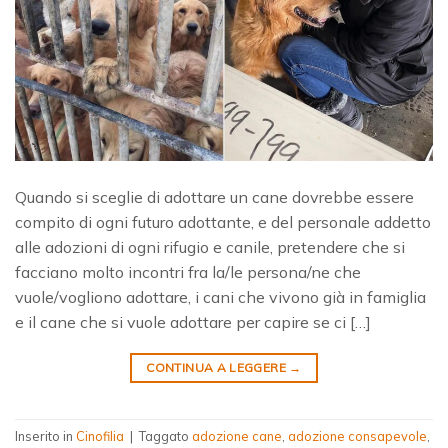
Quando si sceglie di adottare un cane dovrebbe essere
compito di ogni futuro adottante, e del personale addetto
alle adozioni di ogni rifugio e canile, pretendere che si
facciano molto incontri fra la/le persona/ne che
vuole/vogliono adottare, i cani che vivono già in famiglia
e il cane che si vuole adottare per capire se ci […]
CONTINUA A LEGGERE
→
Inserito in
Cinofilia
|
Taggato
adozione cane
,
adozione consapevole
,