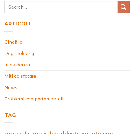
ARTICOLI
Cinofilia
Dog Trekking
In evidenza
Miti da sfatare
News
Problemi comportamentali
TAG
addestramento
addestramento cani