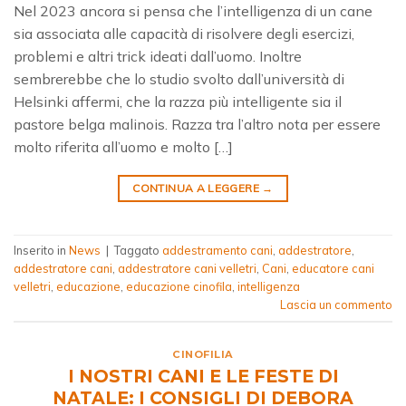
Nel 2023 ancora si pensa che l’intelligenza di un cane
sia associata alle capacità di risolvere degli esercizi,
problemi e altri trick ideati dall’uomo. Inoltre
sembrerebbe che lo studio svolto dall’università di
Helsinki affermi, che la razza più intelligente sia il
pastore belga malinois. Razza tra l’altro nota per essere
molto riferita all’uomo e molto […]
CONTINUA A LEGGERE
→
Inserito in
News
|
Taggato
addestramento cani
,
addestratore
,
addestratore cani
,
addestratore cani velletri
,
Cani
,
educatore cani
velletri
,
educazione
,
educazione cinofila
,
intelligenza
Lascia un commento
CINOFILIA
I NOSTRI CANI E LE FESTE DI
NATALE: I CONSIGLI DI DEBORA